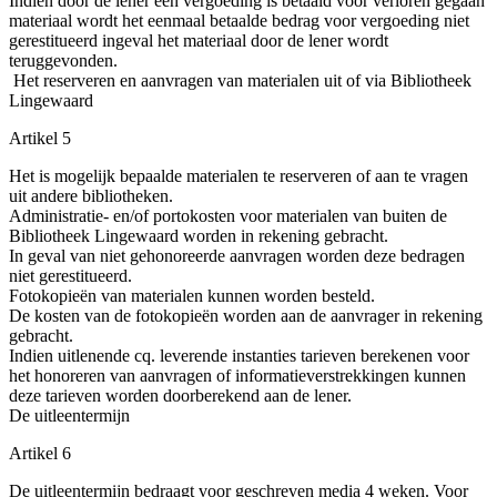
Indien door de lener een vergoeding is betaald voor verloren gegaan
materiaal wordt het eenmaal betaalde bedrag voor vergoeding niet
gerestitueerd ingeval het materiaal door de lener wordt
teruggevonden.
Het reserveren en aanvragen van materialen uit of via Bibliotheek
Lingewaard
Artikel 5
Het is mogelijk bepaalde materialen te reserveren of aan te vragen
uit andere bibliotheken.
Administratie- en/of portokosten voor materialen van buiten de
Bibliotheek Lingewaard worden in rekening gebracht.
In geval van niet gehonoreerde aanvragen worden deze bedragen
niet gerestitueerd.
Fotokopieën van materialen kunnen worden besteld.
De kosten van de fotokopieën worden aan de aanvrager in rekening
gebracht.
Indien uitlenende cq. leverende instanties tarieven berekenen voor
het honoreren van aanvragen of informatieverstrekkingen kunnen
deze tarieven worden doorberekend aan de lener.
De uitleentermijn
Artikel 6
De uitleentermijn bedraagt voor geschreven media 4 weken. Voor