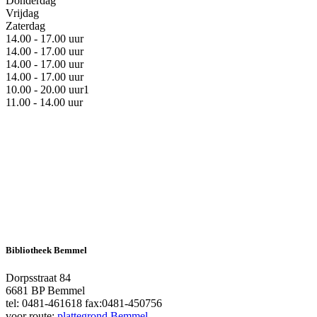
Donderdag
Vrijdag
Zaterdag
14.00 - 17.00 uur
14.00 - 17.00 uur
14.00 - 17.00 uur
14.00 - 17.00 uur
10.00 - 20.00 uur1
11.00 - 14.00 uur
Bibliotheek Bemmel
Dorpsstraat 84
6681 BP Bemmel
tel: 0481-461618 fax:0481-450756
voor route:
plattegrond Bemmel