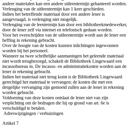
andere materialen kan een andere uitleentermijn gehanteerd worden.
Verlenging van de uitleentermijn kan 1 keer geschieden.
Indien het betreffende materiaal door een andere lener is
aangevraagd, is verlenging niet mogelijk.
Verlenging van de leentermijn kan door een bibliotheekmedewerker,
door de lener zelf via internet en telefonisch gedaan worden.
Voor het overschrijden van de uitleentermijn wordt aan de lener een
heffing in rekening gebracht.
Over de hoogte van de kosten kunnen inlichtingen ingewonnen
worden bij het personeel.
Wanneer na twee schriftelijke aanmaningen het geleende materiaal
niet wordt terugbezorgd, schakelt de Bibliotheek Lingewaard een
incassobureau in. De incasso- en administratiekosten worden aan de
lener in rekening gebracht.
Indien het materiaal niet terug komt is de Bibliotheek Lingewaard
gerechtigd het materiaal te vervangen; de kosten die met een
dergelijke vervanging zijn gemoeid zullen aan de lener in rekening
worden gebracht.
Voldoening van deze kosten ontslaat de lener niet van zijn
verplichting om de bedragen die hij op grond van art. 6e is
verschuldigd te betalen.
Adreswijzigingen / verhuizingen
Artikel 7