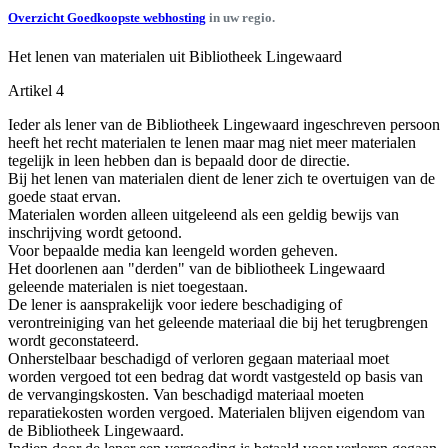
Overzicht Goedkoopste webhosting
in uw regio.
Het lenen van materialen uit Bibliotheek Lingewaard
Artikel 4
Ieder als lener van de Bibliotheek Lingewaard ingeschreven persoon
heeft het recht materialen te lenen maar mag niet meer materialen
tegelijk in leen hebben dan is bepaald door de directie.
Bij het lenen van materialen dient de lener zich te overtuigen van de
goede staat ervan.
Materialen worden alleen uitgeleend als een geldig bewijs van
inschrijving wordt getoond.
Voor bepaalde media kan leengeld worden geheven.
Het doorlenen aan "derden" van de bibliotheek Lingewaard
geleende materialen is niet toegestaan.
De lener is aansprakelijk voor iedere beschadiging of
verontreiniging van het geleende materiaal die bij het terugbrengen
wordt geconstateerd.
Onherstelbaar beschadigd of verloren gegaan materiaal moet
worden vergoed tot een bedrag dat wordt vastgesteld op basis van
de vervangingskosten. Van beschadigd materiaal moeten
reparatiekosten worden vergoed. Materialen blijven eigendom van
de Bibliotheek Lingewaard.