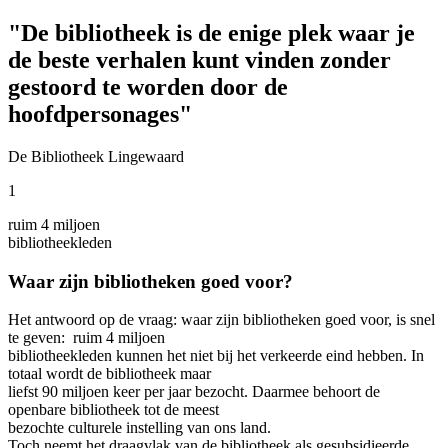
"De bibliotheek is de enige plek waar je
de beste verhalen kunt vinden zonder
gestoord te worden door de
hoofdpersonages"
De Bibliotheek Lingewaard
1
ruim 4 miljoen
bibliotheekleden
Waar zijn bibliotheken goed voor?
Het antwoord op de vraag: waar zijn bibliotheken goed voor, is snel
te geven: ruim 4 miljoen
bibliotheekleden kunnen het niet bij het verkeerde eind hebben. In
totaal wordt de bibliotheek maar
liefst 90 miljoen keer per jaar bezocht. Daarmee behoort de
openbare bibliotheek tot de meest
bezochte culturele instelling van ons land.
Toch neemt het draagvlak van de bibliotheek als gesubsidieerde