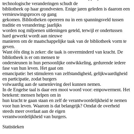
technologische veranderingen schudt de
bibliotheek op haar grondvesten. Enige jaren geleden is daarom een
vernieuwingsproces op gang
gekomen. Bibliotheken opereren nu in een spanningsveld tussen
traditie en verandering: jaarlijks
worden nog miljoenen uitleningen geteld, terwijl er ondertussen
hard gewerkt wordt aan nieuwe
manieren om de maatschappelijke taak van de bibliotheek vorm te
geven.
Want één ding is zeker: die taak is onverminderd van kracht. De
bibliotheek is er om mensen te
ondersteunen in hun persoonlijke ontwikkeling, gedurende iedere
fase van hun leven. Het gaat om
emancipatie: het stimuleren van zelfstandigheid, gelijkwaardigheid
en participatie, zodat burgers
volwaardig aan de samenleving deel kunnen nemen.
In de Engelse taal is daar een mooi woord voor: empowerment. Het
betekent: mensen helpen om in
hun kracht te gaan staan en zelf de verantwoordelijkheid te nemen
voor hun leven. Waarom is dat belangrijk? Omdat de overheid
steeds meer overlaat aan de eigen
verantwoordelijkheid van burgers.
Statistieken