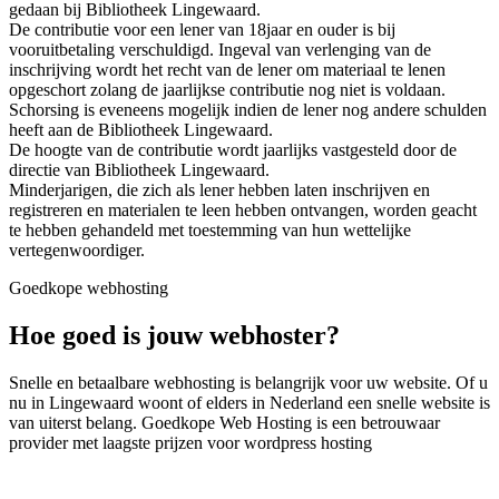
gedaan bij Bibliotheek Lingewaard.
De contributie voor een lener van 18jaar en ouder is bij
vooruitbetaling verschuldigd. Ingeval van verlenging van de
inschrijving wordt het recht van de lener om materiaal te lenen
opgeschort zolang de jaarlijkse contributie nog niet is voldaan.
Schorsing is eveneens mogelijk indien de lener nog andere schulden
heeft aan de Bibliotheek Lingewaard.
De hoogte van de contributie wordt jaarlijks vastgesteld door de
directie van Bibliotheek Lingewaard.
Minderjarigen, die zich als lener hebben laten inschrijven en
registreren en materialen te leen hebben ontvangen, worden geacht
te hebben gehandeld met toestemming van hun wettelijke
vertegenwoordiger.
Goedkope webhosting
Hoe goed is jouw webhoster?
Snelle en betaalbare webhosting is belangrijk voor uw website. Of u
nu in Lingewaard woont of elders in Nederland een snelle website is
van uiterst belang. Goedkope Web Hosting is een betrouwaar
provider met laagste prijzen voor wordpress hosting