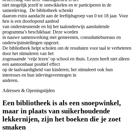
niet mogelijk jezelf te ontwikkelen en te participeren in de
samenleving. De bibliotheek schenkt
daarom extra aandacht aan de leeftijdsgroep van 0 tot 18 jaar. Voor
hen is een doorlopend aanbod
van ondersteunende en bij het taalonderwijs aansluitende
programma’s beschikbaar. Deze worden
in nauwe samenwerking met gemeenten, consultatiebureaus en
onderwijsinstellingen opgezet.
De bibliotheek helpt scholen om de resultaten voor taal te verbeteren
door het stimuleren van het
zogenaamde ‘vrije lezen’ op school en thuis. Lezen heeft niet alleen
een aantoonbaar positief effect
op de taalvaardigheid van kinderen; het stimuleert ook hun
interesses en hun inlevingsvermogen in
anderen.
Adressen & Openingstijden
Een bibliotheek is als een snoepwinkel,
maar in plaats van suikerhoudende
lekkernijen, zijn het boeken die je zoet
smaken