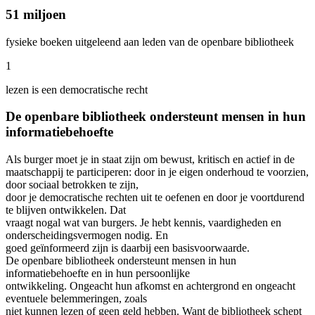
51 miljoen
fysieke boeken uitgeleend aan leden van de openbare bibliotheek
1
lezen is een democratische recht
De openbare bibliotheek ondersteunt mensen in hun
informatiebehoefte
Als burger moet je in staat zijn om bewust, kritisch en actief in de
maatschappij te participeren: door in je eigen onderhoud te voorzien,
door sociaal betrokken te zijn,
door je democratische rechten uit te oefenen en door je voortdurend
te blijven ontwikkelen. Dat
vraagt nogal wat van burgers. Je hebt kennis, vaardigheden en
onderscheidingsvermogen nodig. En
goed geïnformeerd zijn is daarbij een basisvoorwaarde.
De openbare bibliotheek ondersteunt mensen in hun
informatiebehoefte en in hun persoonlijke
ontwikkeling. Ongeacht hun afkomst en achtergrond en ongeacht
eventuele belemmeringen, zoals
niet kunnen lezen of geen geld hebben. Want de bibliotheek schept