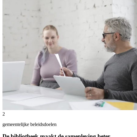
2
gemeentelijke beleidsdoelen
De bibliotheek maakt de samenleving beter