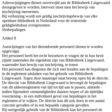
Adreswijzigingen dienen onverwijld aan de Bibliotheek Lingewaard
doorgegeven te worden; hiervoor moet men het bewijs van
inschrijving meenemen.
Bij verhuizing wordt een geldig inschrijvingsbewijs van elke
openbare bibliotheek in Nederland voor de resterende
geldigheidsduur overgenomen.
Slotbepalingen
Artikel 8
Aanwijzingen van het dienstdoende personeel dienen te worden
opgevolgd.
Het personeel heeft het recht bezoekers te vragen de in hun bezit
zijnde materialen die eigendom zijn van Bibliotheek Lingewaard,
waaronder hun bewijs van inschrijving, te tonen.
Het personeel kan diegenen die zich niet houden aan de bepalingen
in dit reglement uitsluiten van het gebruik van Bibliotheek
Lingewaard. Tegen deze maatregel staat beroep open bij de directie.
De directie van Bibliotheek Lingewaard is bevoegd de bepalingen
van dit uitleenreglement van tijd tot tijd aan te passen, alsmede -
indien bijzondere omstandigheden daartoe nopen of als tijdelijke
voorziening - in een individueel geval van bepalingen in het
reglement af te wijken. De directie kan dit ook doen in een aantal
concrete gevallen of in een bepaalde categorie gevallen.
Bij oneigenlijk gebruik van de Bibliotheek kan het personeel de