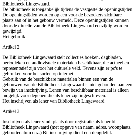
Bibliotheek Lingewaard.
De bibliotheek is toegankelijk tijdens de vastgestelde openingstijden.
De openingstijden worden op een voor de bezoekers zichtbare
plaats aan of in het gebouw vermeld. Deze openingstijden kunnen
door de directie van de Bibliotheek Lingewaard eenzijdig worden
gewijzigd.
Het gebruik
Artikel 2
De Bibliotheek Lingewaard stelt collecties boeken, dagbladen,
periodieken en audiovisuele materialen beschikbaar, die actueel en
representatief zijn voor het culturele veld. Tevens zijn er pc's te
gebruiken voor het surfen op internet.
Gebruik van de beschikbare materialen binnen een van de
gebouwen van de Bibliotheek Lingewaard is niet gebonden aan een
bewijs van inschrijving. Lenen van beschikbaar materiaal is alleen
mogelijk voor degenen die als lener zijn ingeschreven.
Het inschrijven als lener van Bibliotheek Lingewaard
Artikel 3
Inschrijven als lener vindt plaats door registratie als lener bij
Bibliotheek Lingewaard (met opgave van naam, adres, woonplaats,
geboortedatum enz.) Bij inschrijving dient een deugdelijk